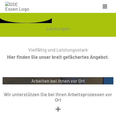
Zum
Inhalt
springen
Leistungen
Vielfältig und Leistungsstark
Hier finden Sie unser breit gefächertes Angebot.
Arbeiten bei Ihnen vor Ort
Arbeiten bei Ihnen vor Ort
Wir unterstützen Sie bei Ihren Arbeitsprozessen vor
Ort
+